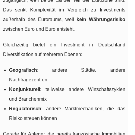
zugänglich, weil beide Länder Teil der Eurozone sind.
Das senkt Komplexität im Vergleich zu Investments
außerhalb des Euroraums, weil
kein Währungsrisiko
zwischen Euro und Euro entsteht.
Gleichzeitig bietet ein Investment in Deutschland
Diversifikation auf mehreren Ebenen:
Geografisch
: andere Städte, andere
Nachfragezentren
Konjunkturell
: teilweise andere Wirtschaftszyklen
und Branchenmix
Regulatorisch
: andere Marktmechaniken, die das
Risiko streuen können
Gerade für Anleger, die bereits französische Immobilien