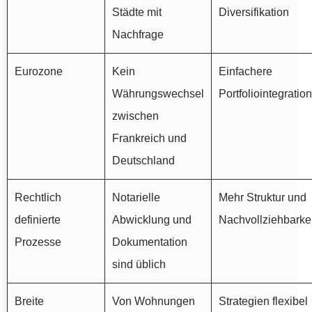
Städte mit
Diversifikation
Nachfrage
Eurozone
Kein
Einfachere
Währungswechsel
Portfoliointegration
zwischen
Frankreich und
Deutschland
Rechtlich
Notarielle
Mehr Struktur und
definierte
Abwicklung und
Nachvollziehbarkei
Prozesse
Dokumentation
sind üblich
Breite
Von Wohnungen
Strategien flexibel