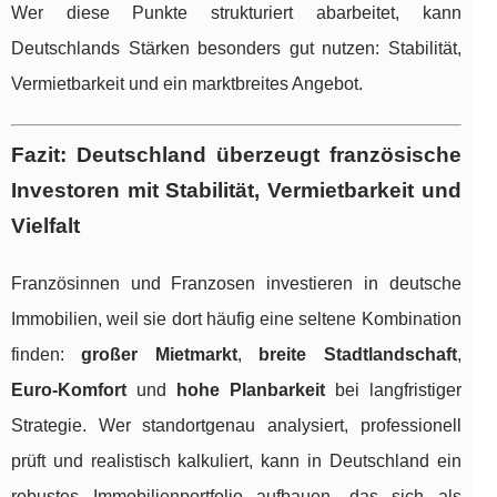
Wer diese Punkte strukturiert abarbeitet, kann
Deutschlands Stärken besonders gut nutzen: Stabilität,
Vermietbarkeit und ein marktbreites Angebot.
Fazit: Deutschland überzeugt französische
Investoren mit Stabilität, Vermietbarkeit und
Vielfalt
Französinnen und Franzosen investieren in deutsche
Immobilien, weil sie dort häufig eine seltene Kombination
finden:
großer Mietmarkt
,
breite Stadtlandschaft
,
Euro-Komfort
und
hohe Planbarkeit
bei langfristiger
Strategie. Wer standortgenau analysiert, professionell
prüft und realistisch kalkuliert, kann in Deutschland ein
robustes Immobilienportfolio aufbauen, das sich als