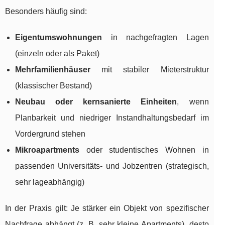
Besonders häufig sind:
Eigentumswohnungen
in nachgefragten Lagen
(einzeln oder als Paket)
Mehrfamilienhäuser
mit stabiler Mieterstruktur
(klassischer Bestand)
Neubau oder kernsanierte Einheiten
, wenn
Planbarkeit und niedriger Instandhaltungsbedarf im
Vordergrund stehen
Mikroapartments
oder studentisches Wohnen in
passenden Universitäts- und Jobzentren (strategisch,
sehr lageabhängig)
In der Praxis gilt: Je stärker ein Objekt von spezifischer
Nachfrage abhängt (z. B. sehr kleine Apartments), desto