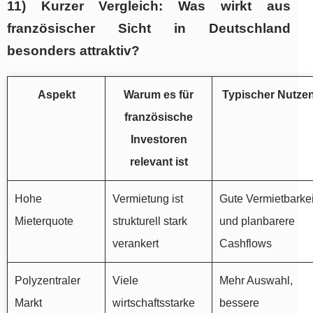
11) Kurzer Vergleich: Was wirkt aus
französischer Sicht in Deutschland
besonders attraktiv?
Aspekt
Warum es für
Typischer Nutze
französische
Investoren
relevant ist
Hohe
Vermietung ist
Gute Vermietbarkei
Mieterquote
strukturell stark
und planbarere
verankert
Cashflows
Polyzentraler
Viele
Mehr Auswahl,
Markt
wirtschaftsstarke
bessere