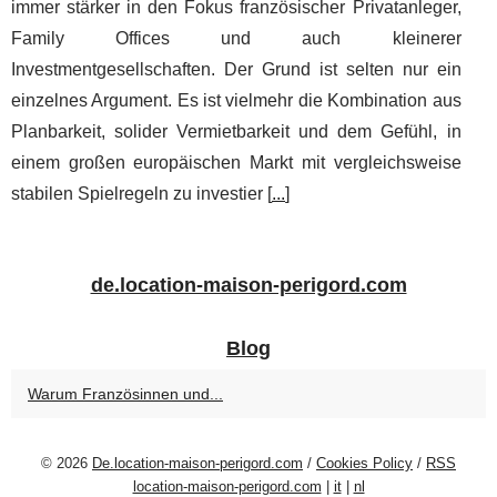
immer stärker in den Fokus französischer Privatanleger,
Family Offices und auch kleinerer
Investmentgesellschaften. Der Grund ist selten nur ein
einzelnes Argument. Es ist vielmehr die Kombination aus
Planbarkeit, solider Vermietbarkeit und dem Gefühl, in
einem großen europäischen Markt mit vergleichsweise
stabilen Spielregeln zu investier [
...
]
de.location-maison-perigord.com
Blog
Warum Französinnen und...
© 2026
De.location-maison-perigord.com
/
Cookies Policy
/
RSS
location-maison-perigord.com
|
it
|
nl